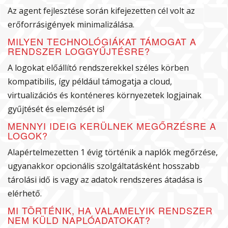
Az agent fejlesztése során kifejezetten cél volt az
erőforrásigények minimalizálása.
MILYEN TECHNOLÓGIÁKAT TÁMOGAT A
RENDSZER LOGGYŰJTÉSRE?
A logokat előállító rendszerekkel széles körben
kompatibilis, így például támogatja a cloud,
virtualizációs és konténeres környezetek logjainak
gyűjtését és elemzését is!
MENNYI IDEIG KERÜLNEK MEGŐRZÉSRE A
LOGOK?
Alapértelmezetten 1 évig történik a naplók megőrzése,
ugyanakkor opcionális szolgáltatásként hosszabb
tárolási idő is vagy az adatok rendszeres átadása is
elérhető.
MI TÖRTÉNIK, HA VALAMELYIK RENDSZER
NEM KÜLD NAPLÓADATOKAT?