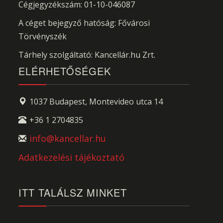
Cégjegyzékszám: 01-10-046087
A céget bejegyző hatóság: Fővárosi
Törvényszék
Tárhely szolgáltató: Kancellár.hu Zrt.
ELÉRHETŐSÉGEK
1037 Budapest, Montevideo utca 14
+36 1 2704835
info@kancellar.hu
Adatkezelési tájékoztató
ITT TALÁLSZ MINKET