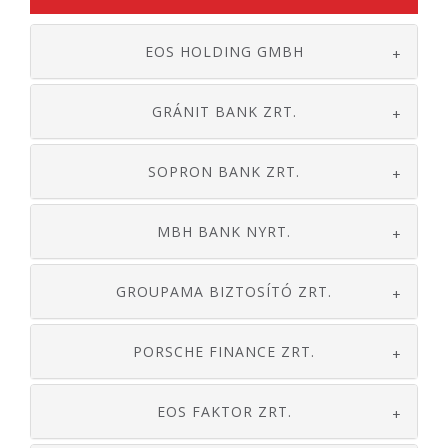
EOS HOLDING GMBH
+
GRÁNIT BANK ZRT.
+
SOPRON BANK ZRT.
+
MBH BANK NYRT.
+
GROUPAMA BIZTOSÍTÓ ZRT.
+
PORSCHE FINANCE ZRT.
+
EOS FAKTOR ZRT.
+