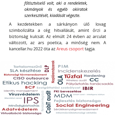
főtisztviselő volt, aki a rendeletek,
okmányok és egyéb okiratok
szerkesztését, kiadását végezte.
A kezdetekben a sárkányon ülő lovag
szimbolizálta a cég hitvallását, amint őrzi a
biztonság kulcsát. Az elmúlt 24 évben az arculat
változott, az ars poetica, a minőség nem. A
kancellar.hu 2022 óta az
Areus csoport
tagja.