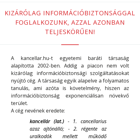
KIZÁRÓLAG INFORMÁCIÓBIZTONSÁGGAL
FOGLALKOZUNK, AZZAL AZONBAN
TELJESKÖRŰEN!
A kancellar.hu-t egyetemi baráti társaság
alapította 2002-ben. Addig a piacon nem volt
kizárólag információbiztonsági szolgáltatásokat
nyújtó cég. A társaság egyik alapelve a folyamatos
tanulás, ami azóta is követelmény, hiszen az
információbiztonság exponenciálisan növekvő
terület.
A cég nevének eredete:
kancellár (lat.)
- 1. cancellarius
azaz ajtónálló; - 2. régente az
uralkodók mellett működő