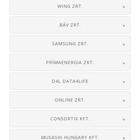
WING ZRT.
+
BÁV ZRT.
+
SAMSUNG ZRT.
+
PRÍMAENERGIA ZRT.
+
D4L DATA4LIFE
+
ONLINE ZRT.
+
CONSORTIX KFT.
+
MUSASHI HUNGARY KFT.
+