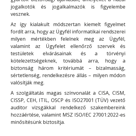
jogalkotók és jogalkalmazók is figyelembe
vesznek.
Az így kialakult módszertan kiemelt figyelmet
fordít arra, hogy az Ügyfél informatikai rendszerei
milyen mértékben felelnek meg az Ügyfél,
valamint az Ügyfelet ellenőrző szervek és
testületek elvárásainak és a törvényi
kötelezettségeknek, továbbá arra, hogy a
biztonság három kritériumát – bizalmasság,
sértetlenség, rendelkezésre állás – milyen módon
valósítják meg.
A szolgáltatás magas színvonalát a CISA, CISM,
CISSP, CEH, ITIL, OSCP és ISO27001 (TÜV) vezető
auditor vizsgákkal rendelkező szakembereink
hozzáértése, valamint MSZ ISO/IEC 27001:2022-es
minősítésünk biztosítja.