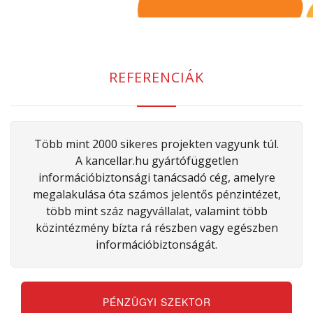
REFERENCIÁK
Több mint 2000 sikeres projekten vagyunk túl.
A kancellar.hu gyártófüggetlen
információbiztonsági tanácsadó cég, amelyre
megalakulása óta számos jelentős pénzintézet,
több mint száz nagyvállalat, valamint több
közintézmény bízta rá részben vagy egészben
információbiztonságát.
PÉNZÜGYI SZEKTOR