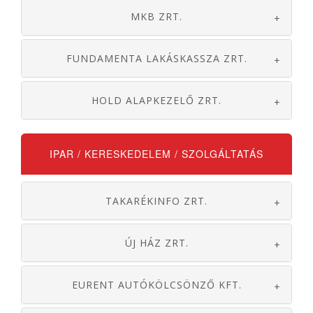
MKB ZRT.
+
FUNDAMENTA LAKÁSKASSZA ZRT.
+
HOLD ALAPKEZELŐ ZRT.
+
IPAR / KERESKEDELEM / SZOLGÁLTATÁS
TAKARÉKINFO ZRT.
+
ÚJ HÁZ ZRT.
+
EURENT AUTÓKÖLCSÖNZŐ KFT.
+